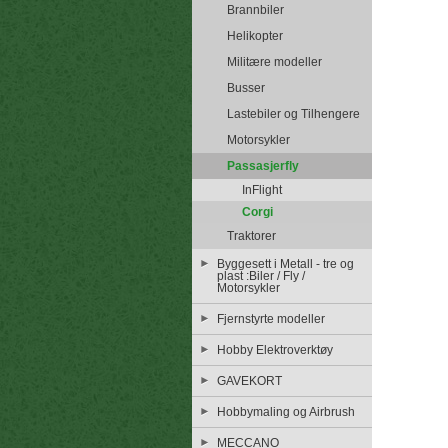
Brannbiler
Helikopter
Militære modeller
Busser
Lastebiler og Tilhengere
Motorsykler
Passasjerfly
InFlight
Corgi
Traktorer
Byggesett i Metall - tre og
plast :Biler / Fly /
Motorsykler
Fjernstyrte modeller
Hobby Elektroverktøy
GAVEKORT
Hobbymaling og Airbrush
MECCANO