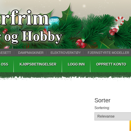
GESETT
DAMPMASKINER
ELEKTROVERKTØY
FJERNSTYRTE MODELLER
TØPING
WARHAMMER
 OSS
KJØPSBETINGELSER
LOGG INN
OPPRETT KONTO
Sorter
Sortering: