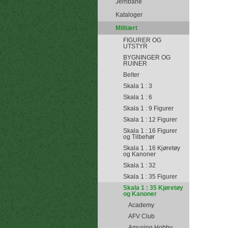
Jernbane
Kataloger
Militært
FIGURER OG
UTSTYR
BYGNINGER OG
RUINER
Belter
Skala 1 : 3
Skala 1 : 6
Skala 1 : 9 Figurer
Skala 1 : 12 Figurer
Skala 1 : 16 Figurer
og Tilbehør
Skala 1 . 16 Kjøretøy
og Kanoner
Skala 1 : 32
Skala 1 : 35 Figurer
Skala 1 : 35 Kjøretøy
og Kanoner
Academy
AFV Club
Amusing Hobby