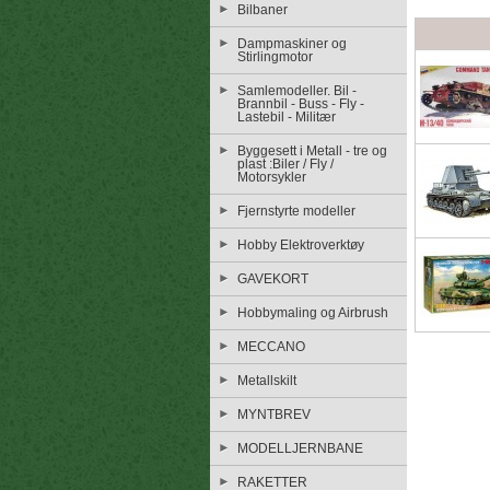
Bilbaner
Dampmaskiner og
Stirlingmotor
Samlemodeller. Bil -
Brannbil - Buss - Fly -
Lastebil - Militær
Byggesett i Metall - tre og
plast :Biler / Fly /
Motorsykler
Fjernstyrte modeller
Hobby Elektroverktøy
GAVEKORT
Hobbymaling og Airbrush
MECCANO
Metallskilt
MYNTBREV
MODELLJERNBANE
RAKETTER