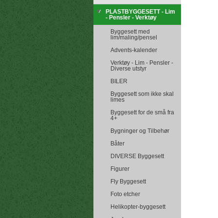
PLASTBYGGESETT - Lim
- Pensler - Verktøy
Byggesett med
lim/maling/pensel
Advents-kalender
Verktøy - Lim - Pensler -
Diverse utstyr
BILER
Byggesett som ikke skal
limes
Byggesett for de små fra
4+
Bygninger og Tilbehør
Båter
DIVERSE Byggesett
Figurer
Fly Byggesett
Foto etcher
Helikopter-byggesett