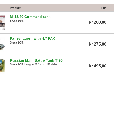
Produkt
Pris
M-13/40 Command tank
Skala 1/35.
kr 260,00
Panzerjager-I with 4.7 PAK
Skala 1/35.
kr 275,00
Russian Main Battle Tank T-90
Skala 1/35. Lengde 27.2 cm. 451 deler
kr 495,00