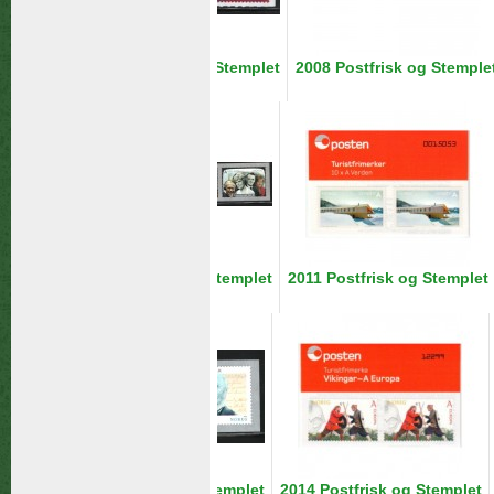
2007 Postfrisk og Stemplet
2008 Postfrisk og Stemple
Hygieneiv> �
2010 Postfrisk og Stemplet
2011 Postfrisk og Stemplet
Hygieneiv> �
2013 Postfrisk og Stemplet
2014 Postfrisk og Stemplet