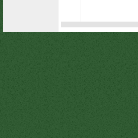
Handlekurven er tom