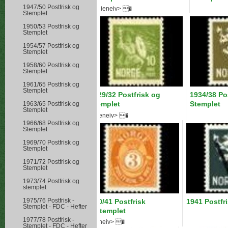
1947/50 Postfrisk og
Hygieneiv> �
Stemplet
1950/53 Postfrisk og
Stemplet
1954/57 Postfrisk og
Stemplet
1958/60 Postfrisk og
Stemplet
1961/65 Postfrisk og
Stemplet
1929/32 Postfrisk og
1934/38 Po
Stemplet
Stemplet
1963/65 Postfrisk og
Stemplet
Hygieneiv> �
1966/68 Postfrisk og
Stemplet
1969/70 Postfrisk og
Stemplet
1971/72 Postfrisk og
Stemplet
1973/74 Postfrisk og
stemplet
1975/76 Postfrisk -
1940/41 Postfrisk
1941 Postfr
Stemplet - FDC - Hefter
ogStemplet
1977/78 Postfrisk -
Hygieneiv> �
Stemplet - FDC - Hefter