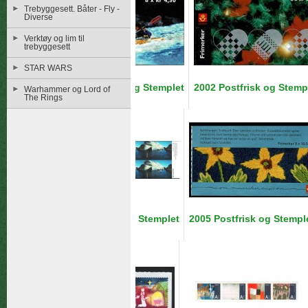
Trebyggesett. Båter - Fly -
Diverse
Verktøy og lim til
trebyggesett
STAR WARS
2001 Postfrisk og Stemplet
2002 Postfrisk og Stemp
Warhammer og Lord of
The Rings
Hygieneiv> �
2004 Postfrisk og Stemplet
2005 Postfrisk og Stempl
Hygieneiv> �