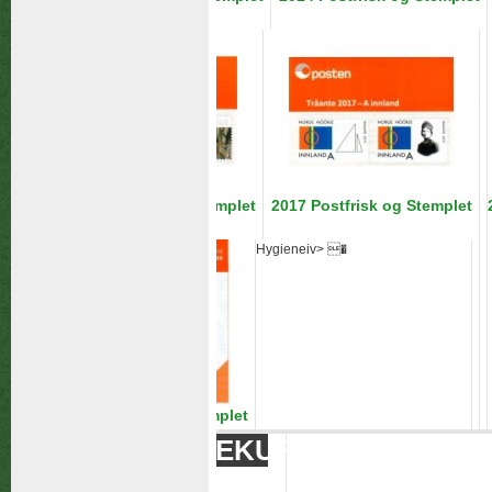
Hygieneiv> �
2016 Postfrisk og Stemplet
2017 Postfrisk og Stemplet
Hygieneiv> �
Hygieneiv> �
2019 Postfrisk og Stemplet
HANDLEKURV