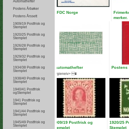
Automathefter
Postens Årbøker
FDC Norge
Frimerk
Postens Årssett
merker.
1909/19 Postfrisk og
Stemplet
1920/25 Postfrisk og
Stemplet
1926/28 Postfrisk og
Stemplet
1929/32 Postfrisk og
Stemplet
Automathefter
Postens 
1934/38 Postfrisk og
Stemplet
Hygieneiv> �
1938/40 Postfrisk og
Stemplet
1940/41 Postfrisk
ogStemplet
1941 Postfrisk og
Stemplet
1941/44 Postfrisk og
Stemplet
1945/49 Postfrisk og
1909/19 Postfrisk og
1920/25 P
Stemplet
Stemplet
Stemplet