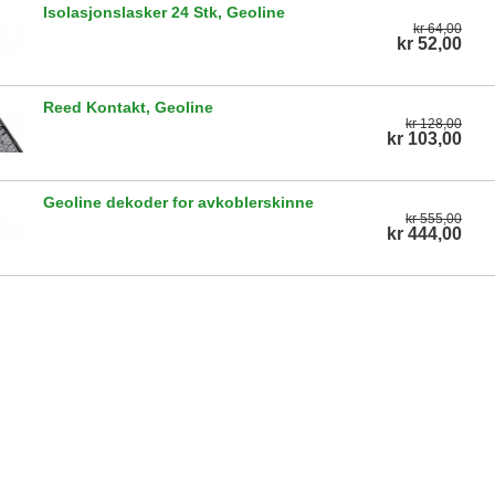
Isolasjonslasker 24 Stk, Geoline
kr 64,00
kr 52,00
Reed Kontakt, Geoline
kr 128,00
kr 103,00
Geoline dekoder for avkoblerskinne
kr 555,00
kr 444,00