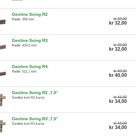
Geoline Sving R2
kr 39,00
Radie: 358 mm
kr 32,00
Geoline Sving R3
kr 39,00
Radie: 434,5 mm
kr 32,00
Geoline Sving R4
kr 49,00
Radie: 511,1 mm.
kr 40,00
Geoline Sving R2 ,7,5°
kr 43,00
Geoline kort R2 kurve.
kr 34,00
Geoline Sving R3 ,7,5°
kr 43,00
Geoline kort R3 kurve
kr 34,00