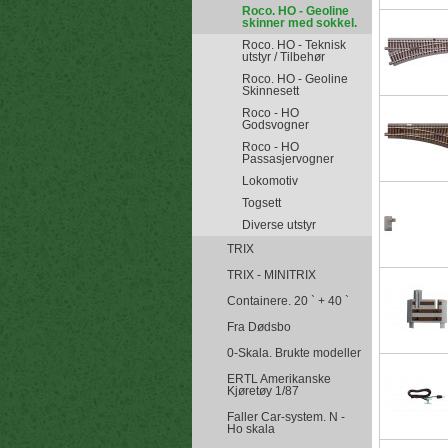
Roco. HO - Geoline
skinner med sokkel.
Roco. HO - Teknisk
utstyr / Tilbehør
Roco. HO - Geoline
Skinnesett
Roco - HO
Godsvogner
Roco - HO
Passasjervogner
Lokomotiv
Togsett
Diverse utstyr
TRIX
TRIX - MINITRIX
Containere. 20 ` + 40 `
Fra Dødsbo
0-Skala. Brukte modeller
ERTL Amerikanske
Kjøretøy 1/87
Faller Car-system. N -
Ho skala