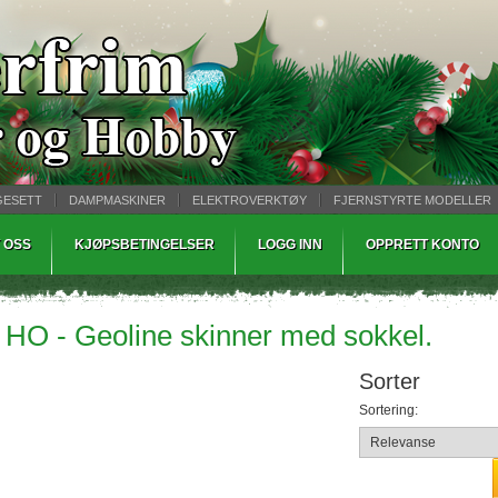
GESETT
DAMPMASKINER
ELEKTROVERKTØY
FJERNSTYRTE MODELLER
TØPING
WARHAMMER
 OSS
KJØPSBETINGELSER
LOGG INN
OPPRETT KONTO
 HO - Geoline skinner med sokkel.
Sorter
Sortering: