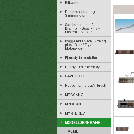
Bilbaner
Dampmaskiner og
Stirlingmotor
Samlemodeller. Bil -
Brannbil - Buss - Fly -
Lastebil - Militær
Byggesett i Metall - tre og
plast :Biler / Fly /
Motorsykler
Fjernstyrte modeller
Hobby Elektroverktøy
GAVEKORT
Hobbymaling og Airbrush
MECCANO
Metallskilt
MYNTBREV
MODELLJERNBANE
ACME