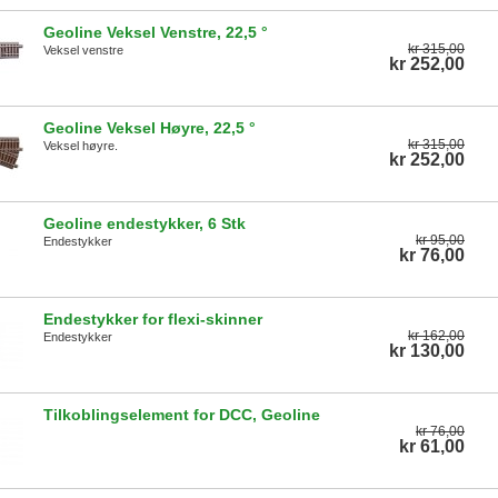
Geoline Veksel Venstre, 22,5 °
kr 315,00
Veksel venstre
kr 252,00
Geoline Veksel Høyre, 22,5 °
kr 315,00
Veksel høyre.
kr 252,00
Geoline endestykker, 6 Stk
kr 95,00
Endestykker
kr 76,00
Endestykker for flexi-skinner
kr 162,00
Endestykker
kr 130,00
Tilkoblingselement for DCC, Geoline
kr 76,00
kr 61,00