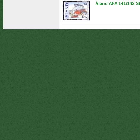
Åland AFA 141/142 S