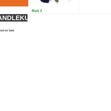
Matt 2
ANDLEKURV
ven er tom