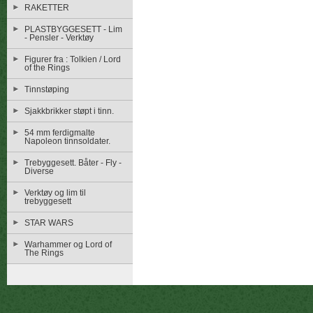
RAKETTER
PLASTBYGGESETT - Lim
- Pensler - Verktøy
Figurer fra : Tolkien / Lord
of the Rings
Tinnstøping
Sjakkbrikker støpt i tinn.
54 mm ferdigmalte
Napoleon tinnsoldater.
Trebyggesett. Båter - Fly -
Diverse
Verktøy og lim til
trebyggesett
STAR WARS
Warhammer og Lord of
The Rings