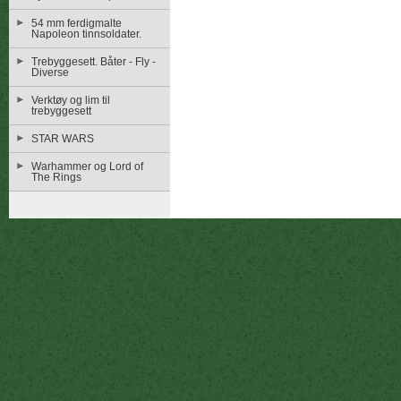
54 mm ferdigmalte
Napoleon tinnsoldater.
Trebyggesett. Båter - Fly -
Diverse
Verktøy og lim til
trebyggesett
STAR WARS
Warhammer og Lord of
The Rings