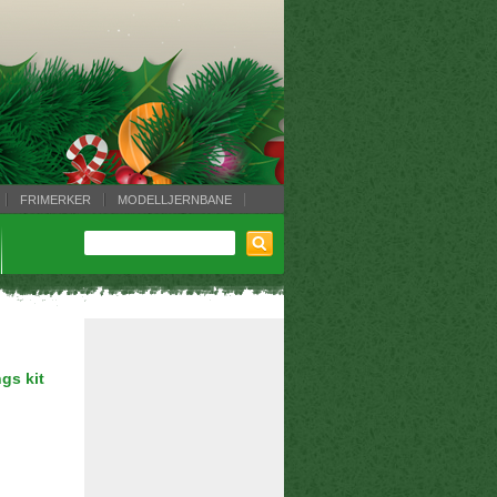
FRIMERKER
MODELLJERNBANE
gs kit