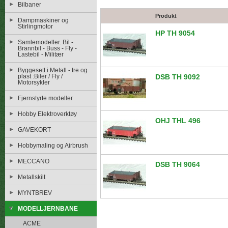
Bilbaner
Produkt
Dampmaskiner og
Stirlingmotor
HP TH 9054
Samlemodeller. Bil -
Brannbil - Buss - Fly -
Lastebil - Militær
Byggesett i Metall - tre og
plast :Biler / Fly /
DSB TH 9092
Motorsykler
Fjernstyrte modeller
Hobby Elektroverktøy
OHJ THL 496
GAVEKORT
Hobbymaling og Airbrush
MECCANO
DSB TH 9064
Metallskilt
MYNTBREV
MODELLJERNBANE
ACME