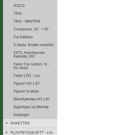
ROCO
TRIX
TRIX - MINITRIX
Containere. 20 ` + 40 `
Fra Dødsbo
0-Skala. Brukte modeller
ERTL Amerikanske
Kjøretøy 1/87
Faller Car-system. N -
Ho skala
Faller LED - Lys
Figurer HO 1:87
Figurer N-skala
Biler/Kjøretøy HO 1:87
Bygninger og tilbehør
Kataloger
RAKETTER
PLASTBYGGESETT - Lim