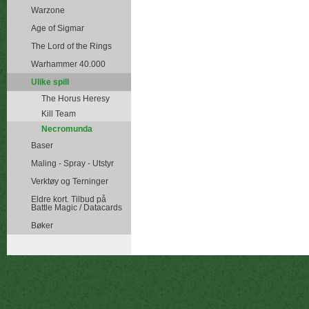
Warzone
Age of Sigmar
The Lord of the Rings
Warhammer 40.000
Ulike spill
The Horus Heresy
Kill Team
Necromunda
Baser
Maling - Spray - Utstyr
Verktøy og Terninger
Eldre kort. Tilbud på
Battle Magic / Datacards
Bøker