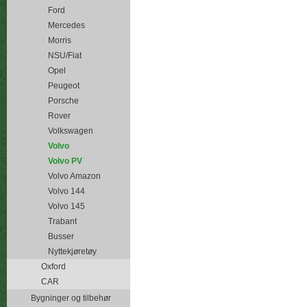
Ford
Mercedes
Morris
NSU/Fiat
Opel
Peugeot
Porsche
Rover
Volkswagen
Volvo
Volvo PV
Volvo Amazon
Volvo 144
Volvo 145
Trabant
Busser
Nyttekjøretøy
Oxford
CAR
Bygninger og tilbehør