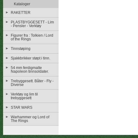
Kataloger
RAKETTER
PLASTBYGGESETT - Lim
- Pensler - Verktøy
Figurer fra : Tolkien / Lord
of the Rings
Tinnstøping
Sjakkbrikker støpt i tinn.
54 mm ferdigmalte
Napoleon tinnsoldater.
Trebyggesett. Båter - Fly -
Diverse
Verktøy og lim til
trebyggesett
STAR WARS
Warhammer og Lord of
The Rings