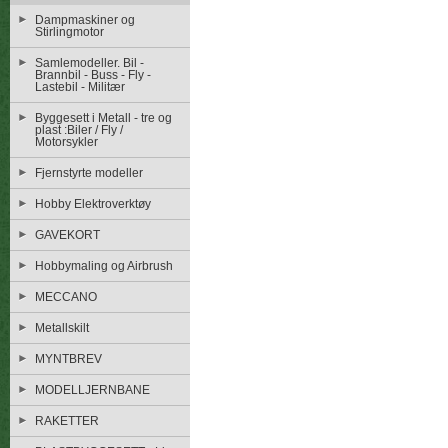
Dampmaskiner og
Stirlingmotor
Samlemodeller. Bil -
Brannbil - Buss - Fly -
Lastebil - Militær
Byggesett i Metall - tre og
plast :Biler / Fly /
Motorsykler
Fjernstyrte modeller
Hobby Elektroverktøy
GAVEKORT
Hobbymaling og Airbrush
MECCANO
Metallskilt
MYNTBREV
MODELLJERNBANE
RAKETTER