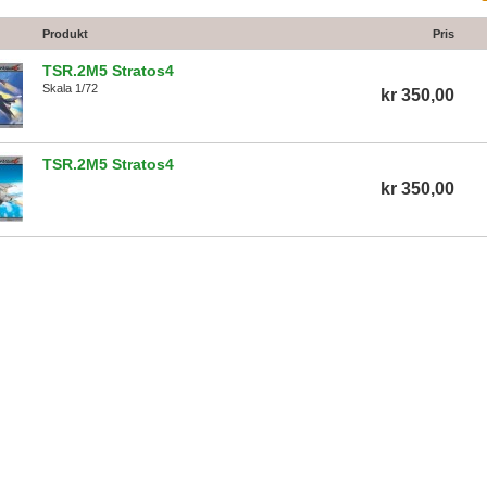
Produkt
Pris
TSR.2M5 Stratos4
Skala 1/72
kr 350,00
TSR.2M5 Stratos4
kr 350,00