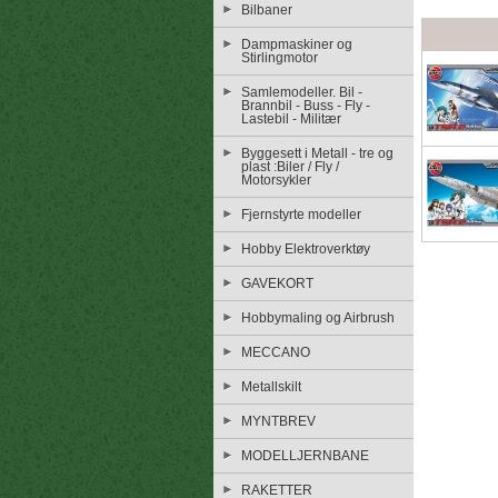
Bilbaner
Dampmaskiner og
Stirlingmotor
Samlemodeller. Bil -
Brannbil - Buss - Fly -
Lastebil - Militær
Byggesett i Metall - tre og
plast :Biler / Fly /
Motorsykler
Fjernstyrte modeller
Hobby Elektroverktøy
GAVEKORT
Hobbymaling og Airbrush
MECCANO
Metallskilt
MYNTBREV
MODELLJERNBANE
RAKETTER