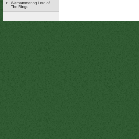
Warhammer og Lord of
The Rings