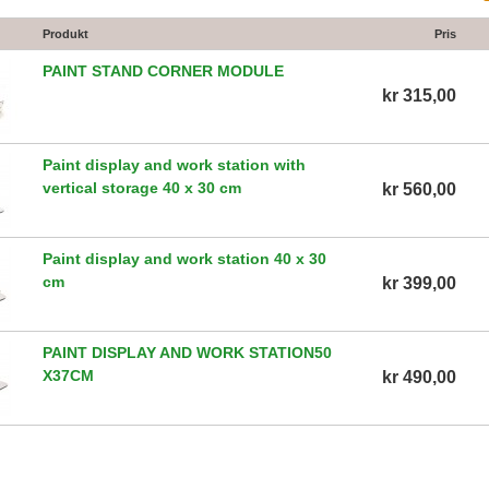
Produkt
Pris
PAINT STAND CORNER MODULE
kr 315,00
Paint display and work station with
vertical storage 40 x 30 cm
kr 560,00
Paint display and work station 40 x 30
cm
kr 399,00
PAINT DISPLAY AND WORK STATION50
X37CM
kr 490,00