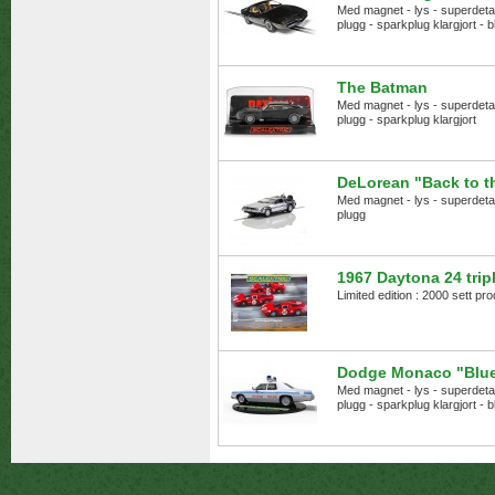
Med magnet - lys - superdetalje
plugg - sparkplug klargjort - 
The Batman
Med magnet - lys - superdetalje
plugg - sparkplug klargjort
DeLorean "Back to th
Med magnet - lys - superdetalje
plugg
1967 Daytona 24 trip
Limited edition : 2000 sett pro
Dodge Monaco "Blue
Med magnet - lys - superdetalje
plugg - sparkplug klargjort - 