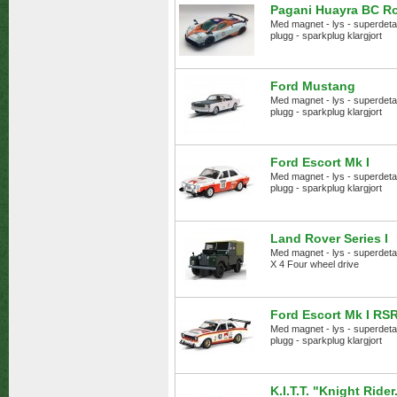
Pagani Huayra BC R
Med magnet - lys - superdetalje
plugg - sparkplug klargjort
Ford Mustang
Med magnet - lys - superdetalje
plugg - sparkplug klargjort
Ford Escort Mk I
Med magnet - lys - superdetalje
plugg - sparkplug klargjort
Land Rover Series I
Med magnet - lys - superdetalj
X 4 Four wheel drive
Ford Escort Mk I RS
Med magnet - lys - superdetalje
plugg - sparkplug klargjort
K.I.T.T. "Knight Rider