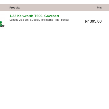
Produkt
Pris
1/32 Kenworth T600. Gavesett
Lengde 25.6 cm. 61 deler. Inkl maling - lim - pensel
kr 395,00