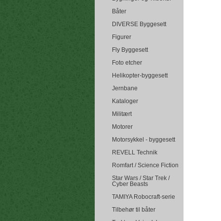
Båter
DIVERSE Byggesett
Figurer
Fly Byggesett
Foto etcher
Helikopter-byggesett
Jernbane
Kataloger
Militært
Motorer
Motorsykkel - byggesett
REVELL Technik
Romfart / Science Fiction
Star Wars / Star Trek /
Cyber Beasts
TAMIYA Robocraft-serie
Tilbehør til båter