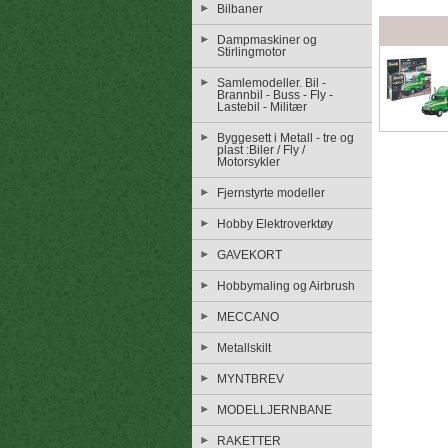
Bilbaner
Dampmaskiner og
Stirlingmotor
Samlemodeller. Bil -
Brannbil - Buss - Fly -
Lastebil - Militær
Byggesett i Metall - tre og
plast :Biler / Fly /
Motorsykler
Fjernstyrte modeller
Hobby Elektroverktøy
GAVEKORT
Hobbymaling og Airbrush
MECCANO
Metallskilt
MYNTBREV
MODELLJERNBANE
RAKETTER