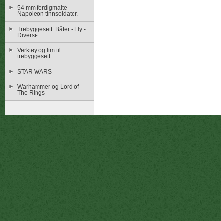
54 mm ferdigmalte
Napoleon tinnsoldater.
Trebyggesett. Båter - Fly -
Diverse
Verktøy og lim til
trebyggesett
STAR WARS
Warhammer og Lord of
The Rings