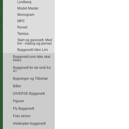
Lindberg
Model Master
Monogram
MPC
Revell
Tamiya
Start og gavesett. Med
lim - maling og pensel
Byggesett Uten Lim
Byggesett som ikke skal
limes
Byggesett for de små fra
4+
Bygninger og Tilbehør
Båter
DIVERSE Byggesett
Figurer
Fly Byggesett
Foto etcher
Helikopter-byggesett