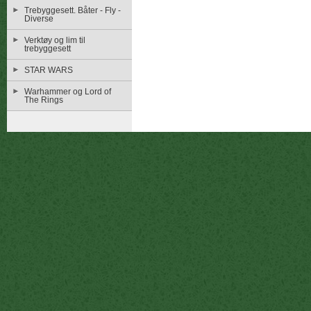
Trebyggesett. Båter - Fly -
Diverse
Verktøy og lim til
trebyggesett
STAR WARS
Warhammer og Lord of
The Rings