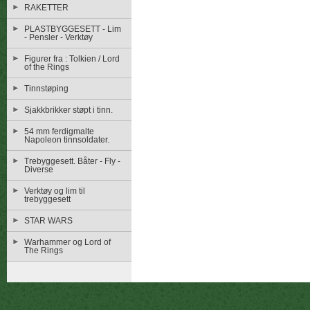
RAKETTER
PLASTBYGGESETT - Lim
- Pensler - Verktøy
Figurer fra : Tolkien / Lord
of the Rings
Tinnstøping
Sjakkbrikker støpt i tinn.
54 mm ferdigmalte
Napoleon tinnsoldater.
Trebyggesett. Båter - Fly -
Diverse
Verktøy og lim til
trebyggesett
STAR WARS
Warhammer og Lord of
The Rings