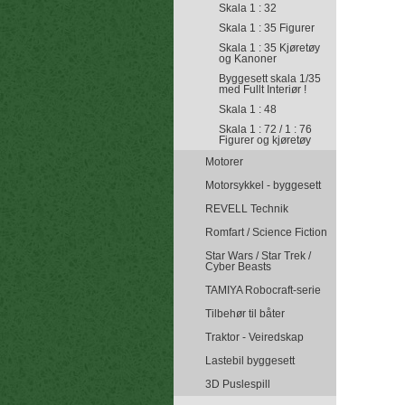
Skala 1 : 32
Skala 1 : 35 Figurer
Skala 1 : 35 Kjøretøy
og Kanoner
Byggesett skala 1/35
med Fullt Interiør !
Skala 1 : 48
Skala 1 : 72 / 1 : 76
Figurer og kjøretøy
Motorer
Motorsykkel - byggesett
REVELL Technik
Romfart / Science Fiction
Star Wars / Star Trek /
Cyber Beasts
TAMIYA Robocraft-serie
Tilbehør til båter
Traktor - Veiredskap
Lastebil byggesett
3D Puslespill