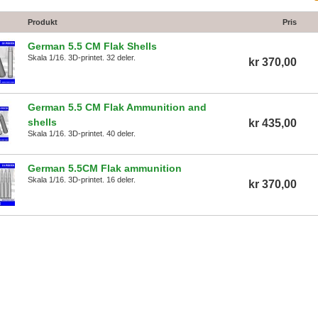
Produkt
Pris
German 5.5 CM Flak Shells
Skala 1/16. 3D-printet. 32 deler.
kr 370,00
German 5.5 CM Flak Ammunition and
shells
kr 435,00
Skala 1/16. 3D-printet. 40 deler.
German 5.5CM Flak ammunition
Skala 1/16. 3D-printet. 16 deler.
kr 370,00