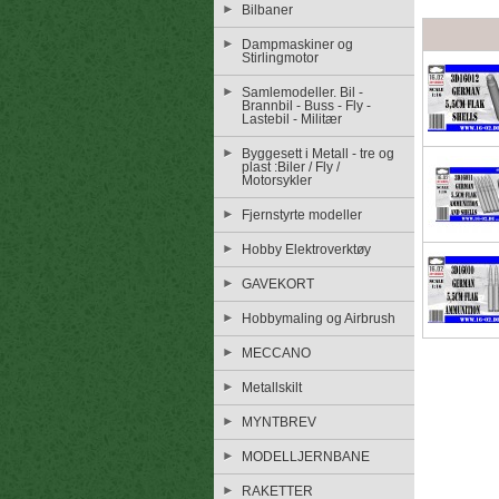
Bilbaner
Dampmaskiner og
Stirlingmotor
Samlemodeller. Bil -
Brannbil - Buss - Fly -
Lastebil - Militær
Byggesett i Metall - tre og
plast :Biler / Fly /
Motorsykler
Fjernstyrte modeller
Hobby Elektroverktøy
GAVEKORT
Hobbymaling og Airbrush
MECCANO
Metallskilt
MYNTBREV
MODELLJERNBANE
RAKETTER