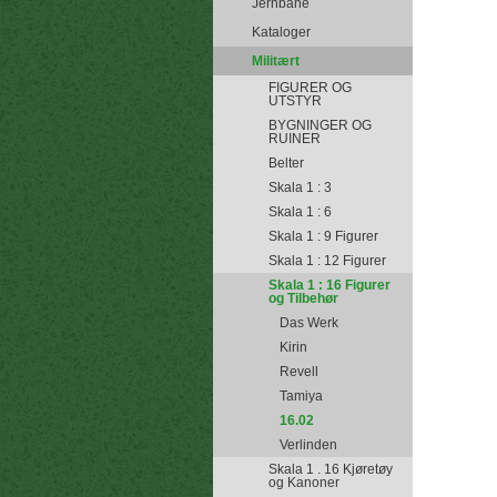
Jernbane
Kataloger
Militært
FIGURER OG
UTSTYR
BYGNINGER OG
RUINER
Belter
Skala 1 : 3
Skala 1 : 6
Skala 1 : 9 Figurer
Skala 1 : 12 Figurer
Skala 1 : 16 Figurer
og Tilbehør
Das Werk
Kirin
Revell
Tamiya
16.02
Verlinden
Skala 1 . 16 Kjøretøy
og Kanoner