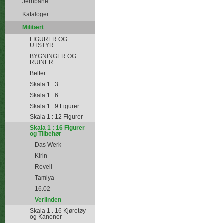
Jernbane
Kataloger
Militært
FIGURER OG
UTSTYR
BYGNINGER OG
RUINER
Belter
Skala 1 : 3
Skala 1 : 6
Skala 1 : 9 Figurer
Skala 1 : 12 Figurer
Skala 1 : 16 Figurer
og Tilbehør
Das Werk
Kirin
Revell
Tamiya
16.02
Verlinden
Skala 1 . 16 Kjøretøy
og Kanoner