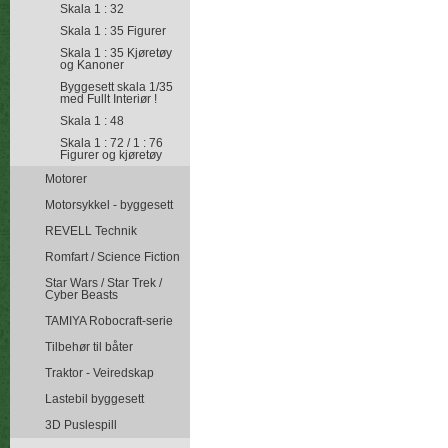
Skala 1 : 32
Skala 1 : 35 Figurer
Skala 1 : 35 Kjøretøy
og Kanoner
Byggesett skala 1/35
med Fullt Interiør !
Skala 1 : 48
Skala 1 : 72 / 1 : 76
Figurer og kjøretøy
Motorer
Motorsykkel - byggesett
REVELL Technik
Romfart / Science Fiction
Star Wars / Star Trek /
Cyber Beasts
TAMIYA Robocraft-serie
Tilbehør til båter
Traktor - Veiredskap
Lastebil byggesett
3D Puslespill