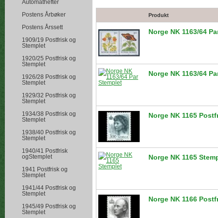
Automathefter
Postens Årbøker
Produkt
Postens Årssett
Norge NK 1163/64 Par
1909/19 Postfrisk og
Stemplet
1920/25 Postfrisk og
Stemplet
Norge NK 1163/64 Pa
1926/28 Postfrisk og
Stemplet
1929/32 Postfrisk og
Stemplet
1934/38 Postfrisk og
Norge NK 1165 Postf
Stemplet
1938/40 Postfrisk og
Stemplet
1940/41 Postfrisk
ogStemplet
Norge NK 1165 Stemp
1941 Postfrisk og
Stemplet
1941/44 Postfrisk og
Stemplet
Norge NK 1166 Postf
1945/49 Postfrisk og
Stemplet