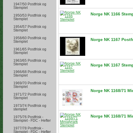
1947/50 Postfrisk og
Stemplet
Norge NK 1166 Stemp
1950/53 Postfrisk og
Stemplet
1954/57 Postfrisk og
Stemplet
1958/60 Postfrisk og
Norge NK 1167 Postf
Stemplet
1961/65 Postfrisk og
Stemplet
1963/65 Postfrisk og
Stemplet
Norge NK 1167 Stemp
1966/68 Postfrisk og
Stemplet
1969/70 Postfrisk og
Stemplet
Norge NK 1168/71 Min
1971/72 Postfrisk og
Stemplet
1973/74 Postfrisk og
stemplet
Norge NK 1168/71 Min
1975/76 Postfrisk -
Stemplet - FDC - Hefter
1977/78 Postfrisk -
Stemplet - FDC - Hefter