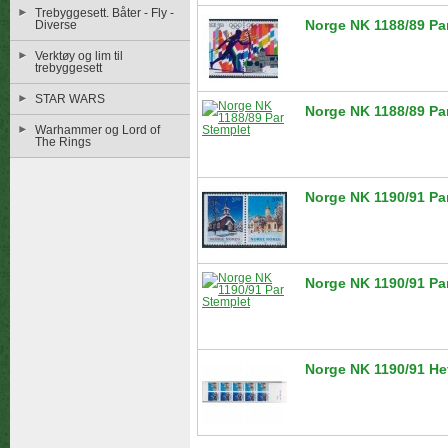
Trebyggesett. Båter - Fly -
Norge NK 1188/89 Par
Diverse
Verktøy og lim til
trebyggesett
STAR WARS
Norge NK 1188/89 Pa
Warhammer og Lord of
The Rings
Norge NK 1190/91 Par
Norge NK 1190/91 Pa
Norge NK 1190/91 Hef