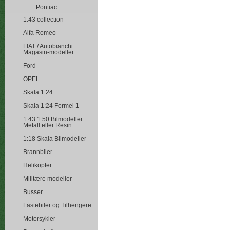
Pontiac
1:43 collection
Alfa Romeo
FIAT / Autobianchi
Magasin-modeller
Ford
OPEL
Skala 1:24
Skala 1:24 Formel 1
1:43 1:50 Bilmodeller
Metall eller Resin
1:18 Skala Bilmodeller
Brannbiler
Helikopter
Militære modeller
Busser
Lastebiler og Tilhengere
Motorsykler