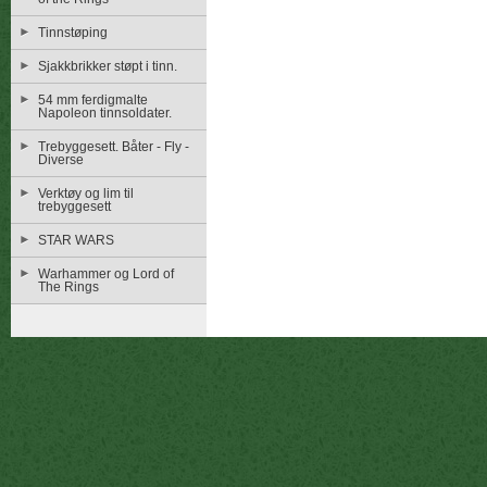
Tinnstøping
Sjakkbrikker støpt i tinn.
54 mm ferdigmalte
Napoleon tinnsoldater.
Trebyggesett. Båter - Fly -
Diverse
Verktøy og lim til
trebyggesett
STAR WARS
Warhammer og Lord of
The Rings