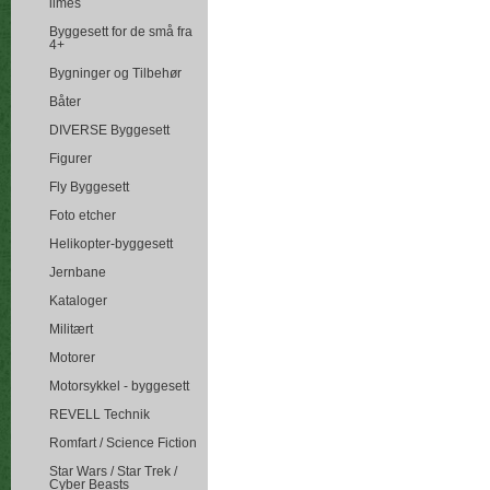
limes
Byggesett for de små fra
4+
Bygninger og Tilbehør
Båter
DIVERSE Byggesett
Figurer
Fly Byggesett
Foto etcher
Helikopter-byggesett
Jernbane
Kataloger
Militært
Motorer
Motorsykkel - byggesett
REVELL Technik
Romfart / Science Fiction
Star Wars / Star Trek /
Cyber Beasts