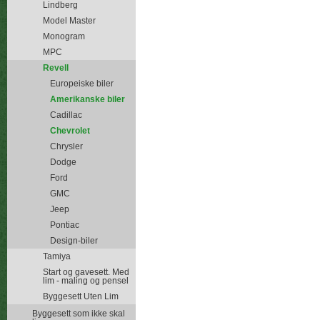
Lindberg
Model Master
Monogram
MPC
Revell
Europeiske biler
Amerikanske biler
Cadillac
Chevrolet
Chrysler
Dodge
Ford
GMC
Jeep
Pontiac
Design-biler
Tamiya
Start og gavesett. Med
lim - maling og pensel
Byggesett Uten Lim
Byggesett som ikke skal