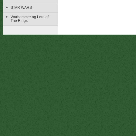
STAR WARS
Warhammer og Lord of
The Rings