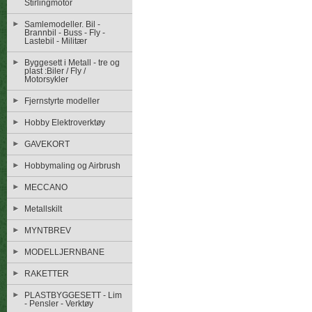
Stirlingmotor
Samlemodeller. Bil -
Brannbil - Buss - Fly -
Lastebil - Militær
Byggesett i Metall - tre og
plast :Biler / Fly /
Motorsykler
Fjernstyrte modeller
Hobby Elektroverktøy
GAVEKORT
Hobbymaling og Airbrush
MECCANO
Metallskilt
MYNTBREV
MODELLJERNBANE
RAKETTER
PLASTBYGGESETT - Lim
- Pensler - Verktøy