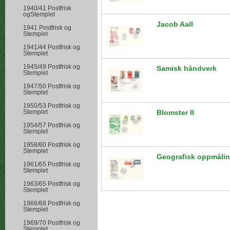
1940/41 Postfrisk
ogStemplet
Jacob Aall
1941 Postfrisk og
Stemplet
1941/44 Postfrisk og
Stemplet
1945/49 Postfrisk og
Samisk håndverk
Stemplet
1947/50 Postfrisk og
Stemplet
1950/53 Postfrisk og
Stemplet
Blomster II
1954/57 Postfrisk og
Stemplet
1958/60 Postfrisk og
Stemplet
Geografisk oppmåli
1961/65 Postfrisk og
Stemplet
1963/65 Postfrisk og
Stemplet
1966/68 Postfrisk og
Stemplet
1969/70 Postfrisk og
Stemplet