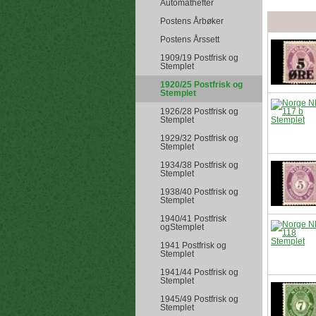
Automathefter
Postens Årbøker
Postens Årssett
1909/19 Postfrisk og
Stemplet
1920/25 Postfrisk og
Stemplet
1926/28 Postfrisk og
Stemplet
1929/32 Postfrisk og
Stemplet
1934/38 Postfrisk og
Stemplet
1938/40 Postfrisk og
Stemplet
1940/41 Postfrisk
ogStemplet
1941 Postfrisk og
Stemplet
1941/44 Postfrisk og
Stemplet
1945/49 Postfrisk og
Stemplet