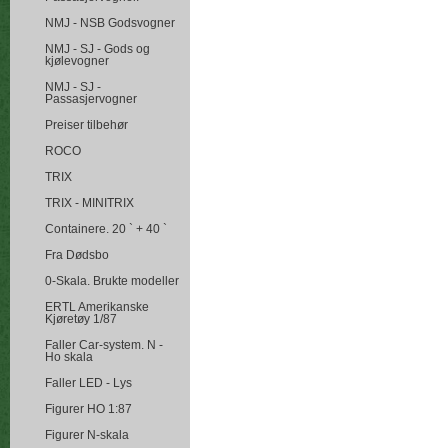
NMJ - NSB Godsvogner
NMJ - SJ - Gods og
kjølevogner
NMJ - SJ -
Passasjervogner
Preiser tilbehør
ROCO
TRIX
TRIX - MINITRIX
Containere. 20 ` + 40 `
Fra Dødsbo
0-Skala. Brukte modeller
ERTL Amerikanske
Kjøretøy 1/87
Faller Car-system. N -
Ho skala
Faller LED - Lys
Figurer HO 1:87
Figurer N-skala