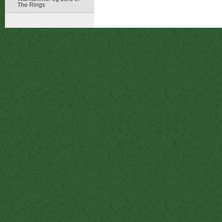
The Rings