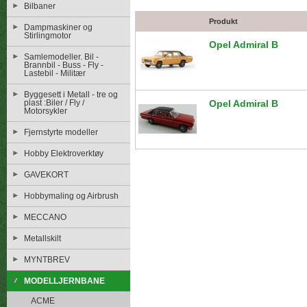
Bilbaner
Produkt
Dampmaskiner og
Stirlingmotor
Opel Admiral B
Samlemodeller. Bil -
Brannbil - Buss - Fly -
Lastebil - Militær
Byggesett i Metall - tre og
plast :Biler / Fly /
Opel Admiral B
Motorsykler
Fjernstyrte modeller
Hobby Elektroverktøy
GAVEKORT
Hobbymaling og Airbrush
MECCANO
Metallskilt
MYNTBREV
MODELLJERNBANE
ACME