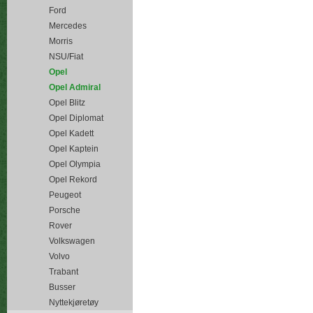
Ford
Mercedes
Morris
NSU/Fiat
Opel
Opel Admiral
Opel Blitz
Opel Diplomat
Opel Kadett
Opel Kaptein
Opel Olympia
Opel Rekord
Peugeot
Porsche
Rover
Volkswagen
Volvo
Trabant
Busser
Nyttekjøretøy