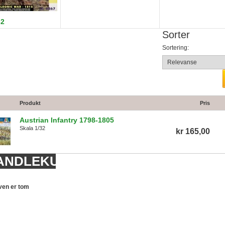
32
Sorter
Sortering:
Produkt
Pris
Austrian Infantry 1798-1805
Skala 1/32
kr 165,00
ANDLEKURV
ven er tom