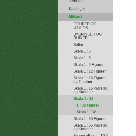
Jernbane
Kataloger
Militært
FIGURER OG
UTSTYR
BYGNINGER OG
RUINER
Belter
Skala 1 : 3
Skala 1 : 6
Skala 1 : 9 Figurer
Skala 1 : 12 Figurer
Skala 1 : 16 Figurer
og Tilbehør
Skala 1 . 16 Kjøretøy
og Kanoner
Skala 1 : 32
1 : 32 Figurer
Skala 1 : 32
Skala 1 : 35 Figurer
Skala 1 : 35 Kjøretøy
og Kanoner
Byggesett skala 1/35