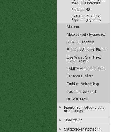
med Fullt Interiør !
Skala 1 : 48
Skala 1 : 72 / 1 : 76
Figurer og kjøretøy
Motorer
Motorsykkel - byggesett
REVELL Technik
Romfart / Science Fiction
Star Wars / Star Trek /
Cyber Beasts
TAMIYA Robocraft-serie
Tilbehør til båter
Traktor - Veiredskap
Lastebil byggesett
3D Puslespill
Figurer fra : Tolkien / Lord
of the Rings
Tinnstøping
Sjakkbrikker støpt i tinn.