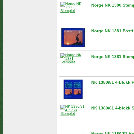
Norge NK 1380 Stemp
Norge NK 1381 Postf
Norge NK 1381 Stemp
NK 1380/81 4-blokk P
NK 1380/81 4-blokk 
Norge NK 1380/81 He