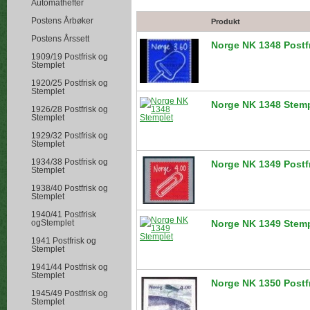
Automathefter
Postens Årbøker
Produkt
Postens Årssett
Norge NK 1348 Postf
1909/19 Postfrisk og
Stemplet
1920/25 Postfrisk og
Stemplet
Norge NK 1348 Stemp
1926/28 Postfrisk og
Stemplet
1929/32 Postfrisk og
Stemplet
1934/38 Postfrisk og
Norge NK 1349 Postf
Stemplet
1938/40 Postfrisk og
Stemplet
1940/41 Postfrisk
ogStemplet
Norge NK 1349 Stemp
1941 Postfrisk og
Stemplet
1941/44 Postfrisk og
Stemplet
Norge NK 1350 Postf
1945/49 Postfrisk og
Stemplet