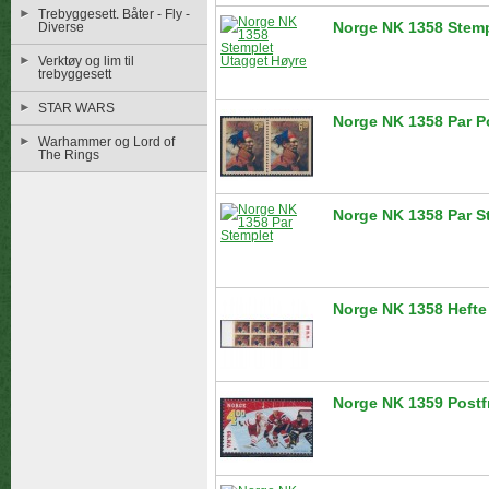
Trebyggesett. Båter - Fly -
Norge NK 1358 Stemp
Diverse
Verktøy og lim til
trebyggesett
STAR WARS
Norge NK 1358 Par Po
Warhammer og Lord of
The Rings
Norge NK 1358 Par S
Norge NK 1358 Hefte 
Norge NK 1359 Postf