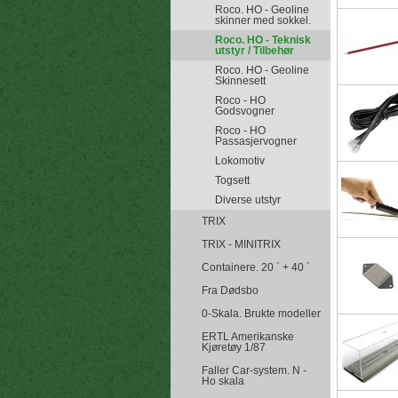
Roco. HO - Geoline
skinner med sokkel.
Roco. HO - Teknisk
utstyr / Tilbehør
Roco. HO - Geoline
Skinnesett
Roco - HO
Godsvogner
Roco - HO
Passasjervogner
Lokomotiv
Togsett
Diverse utstyr
TRIX
TRIX - MINITRIX
Containere. 20 ` + 40 `
Fra Dødsbo
0-Skala. Brukte modeller
ERTL Amerikanske
Kjøretøy 1/87
Faller Car-system. N -
Ho skala