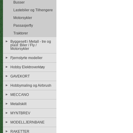
Busser
Lastebiler og Tilhengere
Motorsykler
Passasjerfly
Traktorer
Byggesett i Metall - tre og
plast :Biler / Fly /
Motorsykler
Fjernstyrte modeller
Hobby Elektroverktøy
GAVEKORT
Hobbymaling og Airbrush
MECCANO
Metallskilt
MYNTBREV
MODELLJERNBANE
RAKETTER