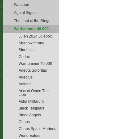
Warzone
Age of Sigmar
The Lord of the Rings
Warhammer 40.000
Julen 2024 Julebox.
Shadow throne.
Startboks
Codex
Warhammer 40.000
Adepta Sororitas
Adeptus
Aeldari
Arks of Omen The
Lion
Astra Militarum
Black Templars
Blood Angels
Chaos
Chaos Space Marines
World Eaters