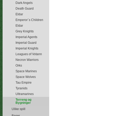
Dark Angels
Death Guard
Eldar
Emperor`s Children
Eldar
Grey Knights
Imperial Agents
Imperial Guard
Imperial Knights
Leagues of Votann
Necron Warriors
Orks
Space Marines
Space Wolves
Tau Empire
Tyranids
Ultramarines
Terreng og
Bygninger
Ulike spill
Baser