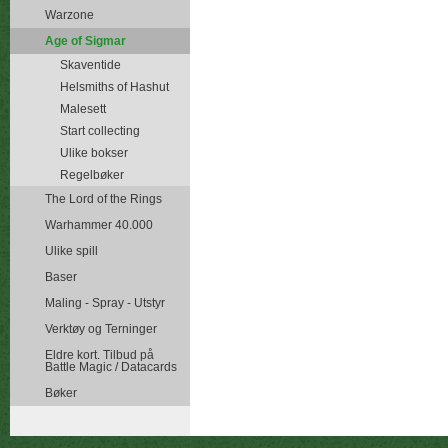
Warzone
Age of Sigmar
Skaventide
Helsmiths of Hashut
Malesett
Start collecting
Ulike bokser
Regelbøker
The Lord of the Rings
Warhammer 40.000
Ulike spill
Baser
Maling - Spray - Utstyr
Verktøy og Terninger
Eldre kort. Tilbud på
Battle Magic / Datacards
Bøker