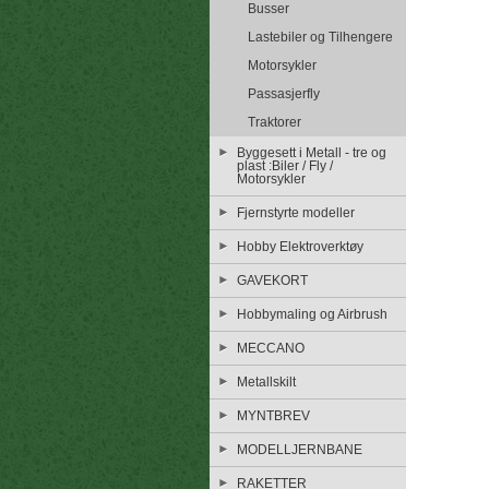
Busser
Lastebiler og Tilhengere
Motorsykler
Passasjerfly
Traktorer
Byggesett i Metall - tre og
plast :Biler / Fly /
Motorsykler
Fjernstyrte modeller
Hobby Elektroverktøy
GAVEKORT
Hobbymaling og Airbrush
MECCANO
Metallskilt
MYNTBREV
MODELLJERNBANE
RAKETTER