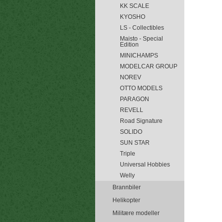
KK SCALE
KYOSHO
LS - Collectibles
Maisto - Special
Edition
MINICHAMPS
MODELCAR GROUP
NOREV
OTTO MODELS
PARAGON
REVELL
Road Signature
SOLIDO
SUN STAR
Triple
Universal Hobbies
Welly
Brannbiler
Helikopter
Militære modeller