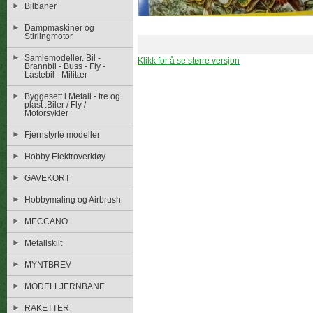
Bilbaner
Dampmaskiner og
Stirlingmotor
Samlemodeller. Bil -
Klikk for å se større versjon
Brannbil - Buss - Fly -
Lastebil - Militær
Byggesett i Metall - tre og
plast :Biler / Fly /
Motorsykler
Fjernstyrte modeller
Hobby Elektroverktøy
GAVEKORT
Hobbymaling og Airbrush
MECCANO
Metallskilt
MYNTBREV
MODELLJERNBANE
RAKETTER