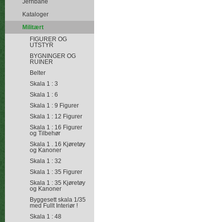
Jernbane
Kataloger
Militært
FIGURER OG
UTSTYR
BYGNINGER OG
RUINER
Belter
Skala 1 : 3
Skala 1 : 6
Skala 1 : 9 Figurer
Skala 1 : 12 Figurer
Skala 1 : 16 Figurer
og Tilbehør
Skala 1 . 16 Kjøretøy
og Kanoner
Skala 1 : 32
Skala 1 : 35 Figurer
Skala 1 : 35 Kjøretøy
og Kanoner
Byggesett skala 1/35
med Fullt Interiør !
Skala 1 : 48