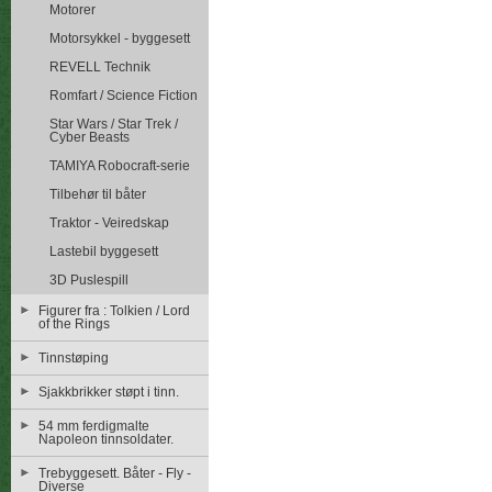
Motorer
Motorsykkel - byggesett
REVELL Technik
Romfart / Science Fiction
Star Wars / Star Trek /
Cyber Beasts
TAMIYA Robocraft-serie
Tilbehør til båter
Traktor - Veiredskap
Lastebil byggesett
3D Puslespill
Figurer fra : Tolkien / Lord
of the Rings
Tinnstøping
Sjakkbrikker støpt i tinn.
54 mm ferdigmalte
Napoleon tinnsoldater.
Trebyggesett. Båter - Fly -
Diverse