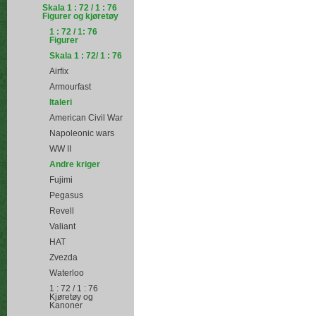
Skala 1 : 72 / 1 : 76
Figurer og kjøretøy
1 : 72 / 1: 76
Figurer
Skala 1 : 72/ 1 : 76
Airfix
Armourfast
Italeri
American Civil War
Napoleonic wars
WW II
Andre kriger
Fujimi
Pegasus
Revell
Valiant
HAT
Zvezda
Waterloo
1 : 72 / 1 : 76
Kjøretøy og
Kanoner