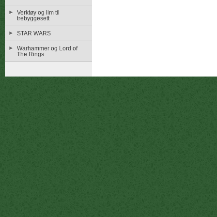
Verktøy og lim til
trebyggesett
STAR WARS
Warhammer og Lord of
The Rings