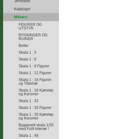
Jernbane
Kataloger
Militært
FIGURER OG
UTSTYR
BYGNINGER OG
RUINER
Belter
Skala 1 : 3
Skala 1 : 6
Skala 1 : 9 Figurer
Skala 1 : 12 Figurer
Skala 1 : 16 Figurer
og Tilbehør
Skala 1 . 16 Kjøretøy
og Kanoner
Skala 1 : 32
Skala 1 : 35 Figurer
Skala 1 : 35 Kjøretøy
og Kanoner
Byggesett skala 1/35
med Fullt Interiør !
Skala 1 : 48