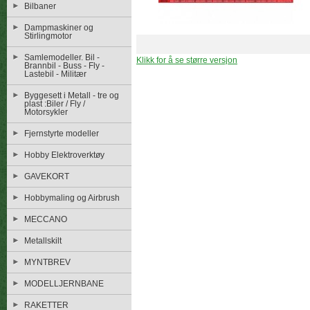
Bilbaner
Dampmaskiner og
Stirlingmotor
Samlemodeller. Bil -
Klikk for å se større versjon
Brannbil - Buss - Fly -
Lastebil - Militær
Byggesett i Metall - tre og
plast :Biler / Fly /
Motorsykler
Fjernstyrte modeller
Hobby Elektroverktøy
GAVEKORT
Hobbymaling og Airbrush
MECCANO
Metallskilt
MYNTBREV
MODELLJERNBANE
RAKETTER