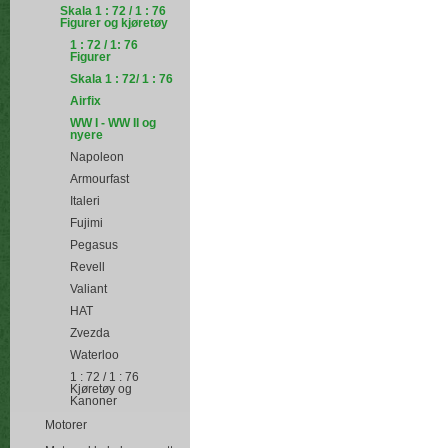
Skala 1 : 72 / 1 : 76
Figurer og kjøretøy
1 : 72 / 1: 76
Figurer
Skala 1 : 72/ 1 : 76
Airfix
WW I - WW II og
nyere
Napoleon
Armourfast
Italeri
Fujimi
Pegasus
Revell
Valiant
HAT
Zvezda
Waterloo
1 : 72 / 1 : 76
Kjøretøy og
Kanoner
Motorer