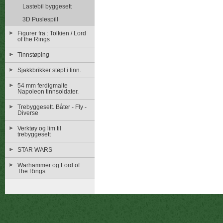
Lastebil byggesett
3D Puslespill
Figurer fra : Tolkien / Lord
of the Rings
Tinnstøping
Sjakkbrikker støpt i tinn.
54 mm ferdigmalte
Napoleon tinnsoldater.
Trebyggesett. Båter - Fly -
Diverse
Verktøy og lim til
trebyggesett
STAR WARS
Warhammer og Lord of
The Rings