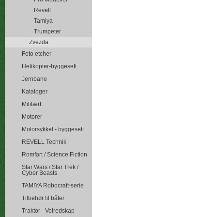
Revell
Tamiya
Trumpeter
Zvezda
Foto etcher
Helikopter-byggesett
Jernbane
Kataloger
Militært
Motorer
Motorsykkel - byggesett
REVELL Technik
Romfart / Science Fiction
Star Wars / Star Trek /
Cyber Beasts
TAMIYA Robocraft-serie
Tilbehør til båter
Traktor - Veiredskap