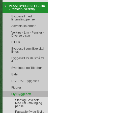
PLASTBYGGESETT - Lim
- Pensler - Verktøy
Byggesett med
lim/maling/pensel
Advents-kalender
Verktøy - Lim - Pensler -
Diverse utstyr
BILER
Byggesett som ikke skal
limes
Byggesett for de små fra
4+
Bygninger og Tilbehør
Båter
DIVERSE Byggesett
Figurer
Fly Byggesett
Start og Gavesett.
Med lim - maling og
pensel
Passasjerfly og Sivile