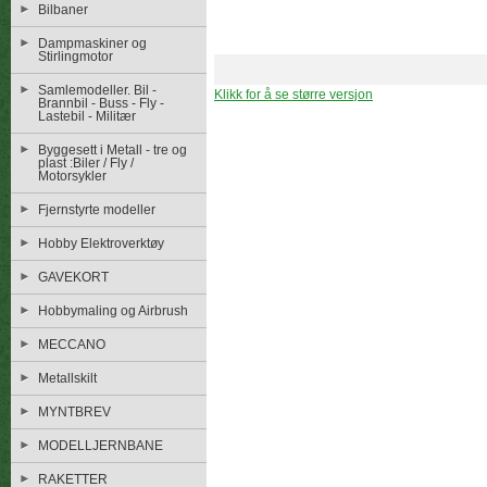
Bilbaner
Dampmaskiner og
Stirlingmotor
Samlemodeller. Bil -
Klikk for å se større versjon
Brannbil - Buss - Fly -
Lastebil - Militær
Byggesett i Metall - tre og
plast :Biler / Fly /
Motorsykler
Fjernstyrte modeller
Hobby Elektroverktøy
GAVEKORT
Hobbymaling og Airbrush
MECCANO
Metallskilt
MYNTBREV
MODELLJERNBANE
RAKETTER