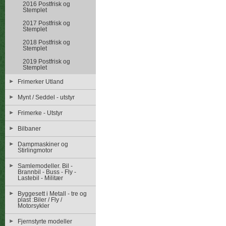
2016 Postfrisk og
Stemplet
2017 Postfrisk og
Stemplet
2018 Postfrisk og
Stemplet
2019 Postfrisk og
Stemplet
Frimerker Utland
Mynt / Seddel - utstyr
Frimerke - Utstyr
Bilbaner
Dampmaskiner og
Stirlingmotor
Samlemodeller. Bil -
Brannbil - Buss - Fly -
Lastebil - Militær
Byggesett i Metall - tre og
plast :Biler / Fly /
Motorsykler
Fjernstyrte modeller