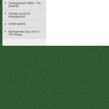
Trebyggesett. Båter - Fly -
Diverse
Verktøy og lim til
trebyggesett
STAR WARS
Warhammer og Lord of
The Rings