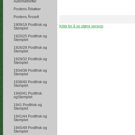
Automathefter
Postens Årbøker
Postens Årssett
1909/19 Postfrisk og
Klikk for å se større versjon
Stemplet
1920/25 Postfrisk og
Stemplet
1926/28 Postfrisk og
Stemplet
1929/32 Postfrisk og
Stemplet
1934/38 Postfrisk og
Stemplet
1938/40 Postfrisk og
Stemplet
1940/41 Postfrisk
ogStemplet
1941 Postfrisk og
Stemplet
1941/44 Postfrisk og
Stemplet
1945/49 Postfrisk og
Stemplet