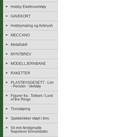
Hobby Elektroverktøy
GAVEKORT
Hobbymaling og Airbrush
MECCANO
Metallskilt
MYNTBREV
MODELLJERNBANE
RAKETTER
PLASTBYGGESETT - Lim
- Pensler - Verktøy
Figurer fra : Tolkien / Lord
of the Rings
Tinnstøping
Sjakkbrikker støpt i tinn.
54 mm ferdigmalte
Napoleon tinnsoldater.