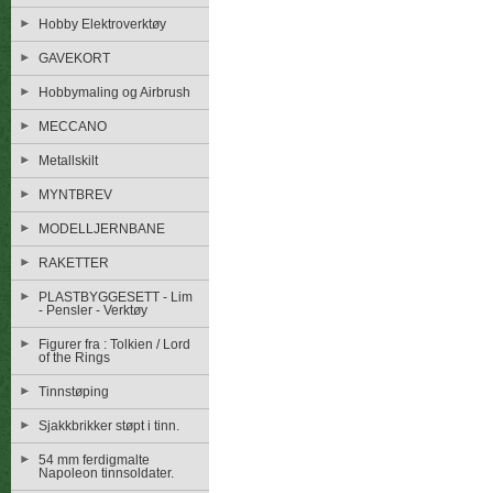
Hobby Elektroverktøy
GAVEKORT
Hobbymaling og Airbrush
MECCANO
Metallskilt
MYNTBREV
MODELLJERNBANE
RAKETTER
PLASTBYGGESETT - Lim
- Pensler - Verktøy
Figurer fra : Tolkien / Lord
of the Rings
Tinnstøping
Sjakkbrikker støpt i tinn.
54 mm ferdigmalte
Napoleon tinnsoldater.