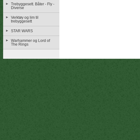
Trebyggesett. Båter - Fly -
Diverse
Verktøy og lim til
trebyggesett
STAR WARS
Warhammer og Lord of
The Rings