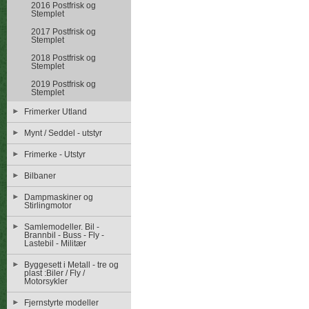
2016 Postfrisk og
Stemplet
2017 Postfrisk og
Stemplet
2018 Postfrisk og
Stemplet
2019 Postfrisk og
Stemplet
Frimerker Utland
Mynt / Seddel - utstyr
Frimerke - Utstyr
Bilbaner
Dampmaskiner og
Stirlingmotor
Samlemodeller. Bil -
Brannbil - Buss - Fly -
Lastebil - Militær
Byggesett i Metall - tre og
plast :Biler / Fly /
Motorsykler
Fjernstyrte modeller