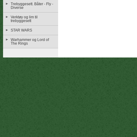
Trebyggesett. Båter - Fly -
Diverse
Verktøy og lim til
trebyggesett
STAR WARS
Warhammer og Lord of
The Rings