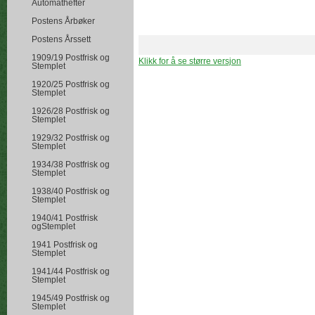
Automathefter
Postens Årbøker
Postens Årssett
1909/19 Postfrisk og
Klikk for å se større versjon
Stemplet
1920/25 Postfrisk og
Stemplet
1926/28 Postfrisk og
Stemplet
1929/32 Postfrisk og
Stemplet
1934/38 Postfrisk og
Stemplet
1938/40 Postfrisk og
Stemplet
1940/41 Postfrisk
ogStemplet
1941 Postfrisk og
Stemplet
1941/44 Postfrisk og
Stemplet
1945/49 Postfrisk og
Stemplet