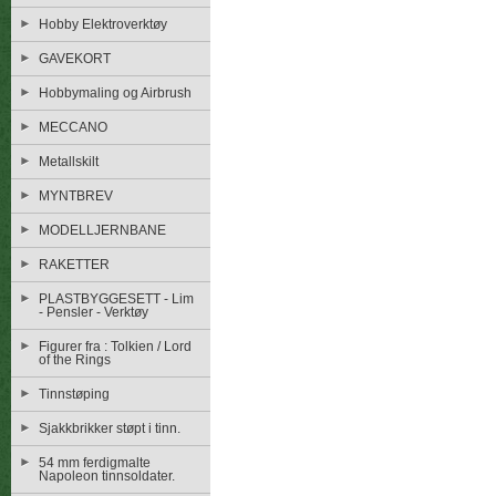
Hobby Elektroverktøy
GAVEKORT
Hobbymaling og Airbrush
MECCANO
Metallskilt
MYNTBREV
MODELLJERNBANE
RAKETTER
PLASTBYGGESETT - Lim
- Pensler - Verktøy
Figurer fra : Tolkien / Lord
of the Rings
Tinnstøping
Sjakkbrikker støpt i tinn.
54 mm ferdigmalte
Napoleon tinnsoldater.