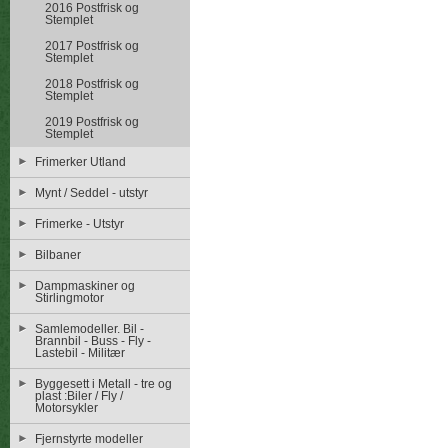
2016 Postfrisk og
Stemplet
2017 Postfrisk og
Stemplet
2018 Postfrisk og
Stemplet
2019 Postfrisk og
Stemplet
Frimerker Utland
Mynt / Seddel - utstyr
Frimerke - Utstyr
Bilbaner
Dampmaskiner og
Stirlingmotor
Samlemodeller. Bil -
Brannbil - Buss - Fly -
Lastebil - Militær
Byggesett i Metall - tre og
plast :Biler / Fly /
Motorsykler
Fjernstyrte modeller