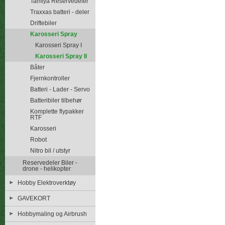
Tamiya Reservedeler
Traxxas batteri - deler
Driftebiler
Karosseri Spray
Karosseri Spray I
Karosseri Spray II
Båter
Fjernkontroller
Batteri - Lader - Servo
Batteribiler tilbehør
Komplette flypakker
RTF
Karosseri
Robot
Nitro bil / utstyr
Reservedeler Biler -
drone - helikopter
Hobby Elektroverktøy
GAVEKORT
Hobbymaling og Airbrush