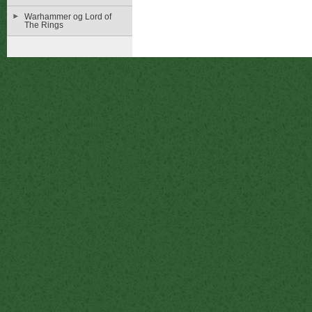
Warhammer og Lord of
The Rings