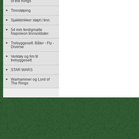
of the Rings
Tinnstøping
Sjakkbrikker støpt i tinn.
54 mm ferdigmalte
Napoleon tinnsoldater.
Trebyggesett. Båter - Fly -
Diverse
Verktøy og lim til
trebyggesett
STAR WARS
Warhammer og Lord of
The Rings