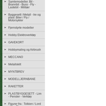
Samlemodeller. Bil -
Brannbil - Buss - Fly -
Lastebil - Militær
Byggesett i Metall - tre og
plast :Biler / Fly /
Motorsykler
Fjernstyrte modeller
Hobby Elektroverktøy
GAVEKORT
Hobbymaling og Airbrush
MECCANO
Metallskilt
MYNTBREV
MODELLJERNBANE
RAKETTER
PLASTBYGGESETT - Lim
- Pensler - Verktøy
Figurer fra : Tolkien / Lord